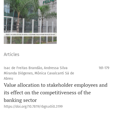
Articles
Isac de Freitas Brandão, Andressa Silva
161-179
Miranda Diógenes, Mônica Cavalcanti Sá de
Abreu
Value allocation to stakeholder employees and
its effect on the competitiveness of the
banking sector
https://doi.org/10.7819/rbgn.v0i0.3199