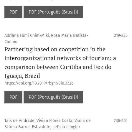
PDF
PDF (Português (Brasil))
Adriana Fumi Chim-Miki, Rosa Maria Batista-
219-235
Canino
Partnering based on coopetition in the
interorganizational networks of tourism: a
comparison between Curitiba and Foz do
Iguaçu, Brazil
https://doi.org/10.7819/rbgn.v0i0.3326
PDF
PDF (Português (Brasil))
Taís de Andrade, Vivian Flores Costa, Vania de
236-262
Fátima Barros Estivalete, Letícia Lengler