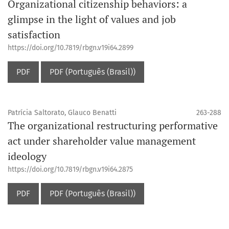
Organizational citizenship behaviors: a
glimpse in the light of values and job
satisfaction
https://doi.org/10.7819/rbgn.v19i64.2899
PDF
PDF (Português (Brasil))
Patrícia Saltorato, Glauco Benatti
263-288
The organizational restructuring performative
act under shareholder value management
ideology
https://doi.org/10.7819/rbgn.v19i64.2875
PDF
PDF (Português (Brasil))