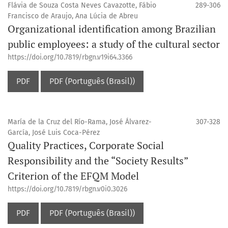
Flávia de Souza Costa Neves Cavazotte, Fábio
289-306
Francisco de Araujo, Ana Lúcia de Abreu
Organizational identification among Brazilian
public employees: a study of the cultural sector
https://doi.org/10.7819/rbgn.v19i64.3366
PDF
PDF (Português (Brasil))
María de la Cruz del Río-Rama, José Álvarez-
307-328
García, José Luis Coca-Pérez
Quality Practices, Corporate Social
Responsibility and the “Society Results”
Criterion of the EFQM Model
https://doi.org/10.7819/rbgn.v0i0.3026
PDF
PDF (Português (Brasil))