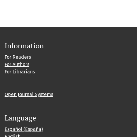
Information
For Readers
For Authors
For Librarians
Open Journal Systems
Language
Español (España)
English