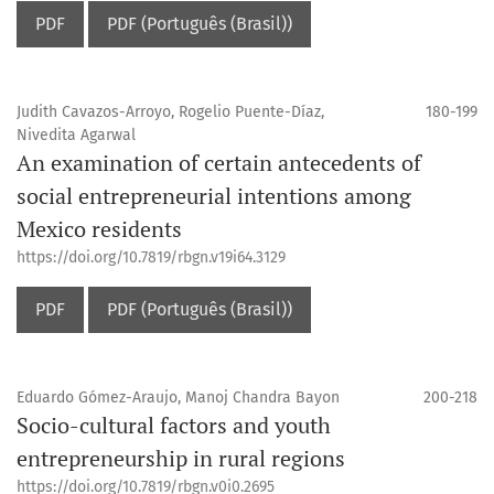
PDF
PDF (Português (Brasil))
Judith Cavazos-Arroyo, Rogelio Puente-Díaz,
180-199
Nivedita Agarwal
An examination of certain antecedents of
social entrepreneurial intentions among
Mexico residents
https://doi.org/10.7819/rbgn.v19i64.3129
PDF
PDF (Português (Brasil))
Eduardo Gómez-Araujo, Manoj Chandra Bayon
200-218
Socio-cultural factors and youth
entrepreneurship in rural regions
https://doi.org/10.7819/rbgn.v0i0.2695