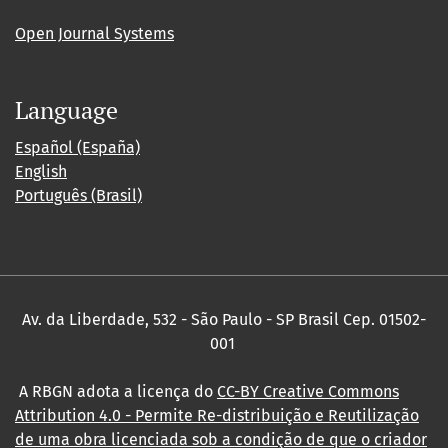
Open Journal Systems
Language
Español (España)
English
Português (Brasil)
Av. da Liberdade, 532 - São Paulo - SP Brasil Cep. 01502-
001
A RBGN adota a licença do
CC-BY Creative Commons
Attribution 4.0
- Permite Re-distribuição e Reutilização
de uma obra licenciada sob a condição de que o criador