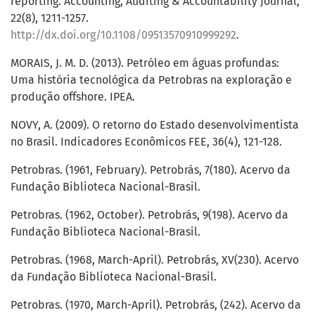
reporting. Accounting, Auditing & Accountability Journal,
22(8), 1211-1257.
http://dx.doi.org/10.1108/09513570910999292
.
MORAIS, J. M. D. (2013). Petróleo em águas profundas:
Uma história tecnológica da Petrobras na exploração e
produção offshore. IPEA.
NOVY, A. (2009). O retorno do Estado desenvolvimentista
no Brasil. Indicadores Econômicos FEE, 36(4), 121-128.
Petrobras. (1961, February). Petrobrás, 7(180). Acervo da
Fundação Biblioteca Nacional-Brasil.
Petrobras. (1962, October). Petrobrás, 9(198). Acervo da
Fundação Biblioteca Nacional-Brasil.
Petrobras. (1968, March-April). Petrobrás, XV(230). Acervo
da Fundação Biblioteca Nacional-Brasil.
Petrobras. (1970, March-April). Petrobrás, (242). Acervo da