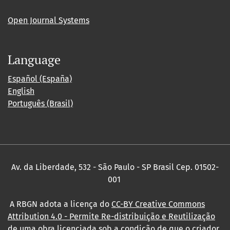
Open Journal Systems
Language
Español (España)
English
Português (Brasil)
Av. da Liberdade, 532 - São Paulo - SP Brasil Cep. 01502-
001
A RBGN adota a licença do
CC-BY Creative Commons
Attribution 4.0
- Permite Re-distribuição e Reutilização
de uma obra licenciada sob a condição de que o criador