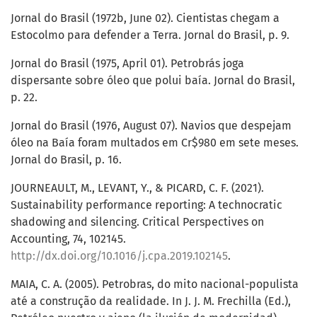
Jornal do Brasil (1972b, June 02). Cientistas chegam a
Estocolmo para defender a Terra. Jornal do Brasil, p. 9.
Jornal do Brasil (1975, April 01). Petrobrás joga
dispersante sobre óleo que polui baía. Jornal do Brasil,
p. 22.
Jornal do Brasil (1976, August 07). Navios que despejam
óleo na Baía foram multados em Cr$980 em sete meses.
Jornal do Brasil, p. 16.
JOURNEAULT, M., LEVANT, Y., & PICARD, C. F. (2021).
Sustainability performance reporting: A technocratic
shadowing and silencing. Critical Perspectives on
Accounting, 74, 102145.
http://dx.doi.org/10.1016/j.cpa.2019.102145
.
MAIA, C. A. (2005). Petrobras, do mito nacional-populista
até a construção da realidade. In J. J. M. Frechilla (Ed.),