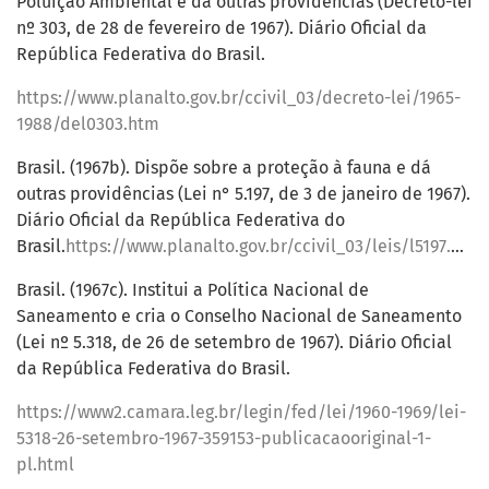
Poluição Ambiental e dá outras providências (Decreto-lei
nº 303, de 28 de fevereiro de 1967). Diário Oficial da
República Federativa do Brasil.
https://www.planalto.gov.br/ccivil_03/decreto-lei/1965-
1988/del0303.htm
Brasil. (1967b). Dispõe sobre a proteção à fauna e dá
outras providências (Lei n° 5.197, de 3 de janeiro de 1967).
Diário Oficial da República Federativa do
Brasil.
https://www.planalto.gov.br/ccivil_03/leis/l5197.htm
Brasil. (1967c). Institui a Política Nacional de
Saneamento e cria o Conselho Nacional de Saneamento
(Lei nº 5.318, de 26 de setembro de 1967). Diário Oficial
da República Federativa do Brasil.
https://www2.camara.leg.br/legin/fed/lei/1960-1969/lei-
5318-26-setembro-1967-359153-publicacaooriginal-1-
pl.html