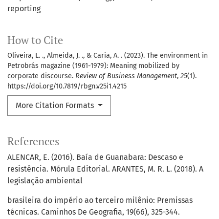
reporting
How to Cite
Oliveira, L. ., Almeida, J. ., & Caria, A. . (2023). The environment in
Petrobrás magazine (1961-1979): Meaning mobilized by
corporate discourse.
Review of Business Management
,
25
(1).
https://doi.org/10.7819/rbgn.v25i1.4215
More Citation Formats
References
ALENCAR, E. (2016). Baía de Guanabara: Descaso e
resistência. Mórula Editorial. ARANTES, M. R. L. (2018). A
legislação ambiental
brasileira do império ao terceiro milênio: Premissas
técnicas. Caminhos De Geografia, 19(66), 325-344.