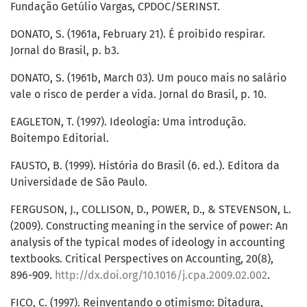
Fundação Getúlio Vargas, CPDOC/SERINST.
DONATO, S. (1961a, February 21). É proibido respirar.
Jornal do Brasil, p. b3.
DONATO, S. (1961b, March 03). Um pouco mais no salário
vale o risco de perder a vida. Jornal do Brasil, p. 10.
EAGLETON, T. (1997). Ideologia: Uma introdução.
Boitempo Editorial.
FAUSTO, B. (1999). História do Brasil (6. ed.). Editora da
Universidade de São Paulo.
FERGUSON, J., COLLISON, D., POWER, D., & STEVENSON, L.
(2009). Constructing meaning in the service of power: An
analysis of the typical modes of ideology in accounting
textbooks. Critical Perspectives on Accounting, 20(8),
896-909.
http://dx.doi.org/10.1016/j.cpa.2009.02.002
.
FICO, C. (1997). Reinventando o otimismo: Ditadura,