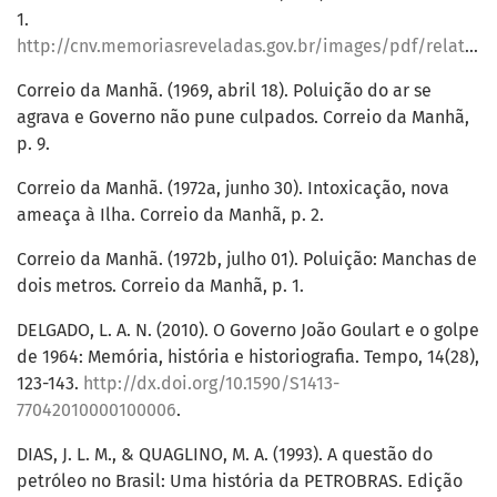
1.
http://cnv.memoriasreveladas.gov.br/images/pdf/relatorio/volume_1_digital.pdf
Correio da Manhã. (1969, abril 18). Poluição do ar se
agrava e Governo não pune culpados. Correio da Manhã,
p. 9.
Correio da Manhã. (1972a, junho 30). Intoxicação, nova
ameaça à Ilha. Correio da Manhã, p. 2.
Correio da Manhã. (1972b, julho 01). Poluição: Manchas de
dois metros. Correio da Manhã, p. 1.
DELGADO, L. A. N. (2010). O Governo João Goulart e o golpe
de 1964: Memória, história e historiografia. Tempo, 14(28),
123-143.
http://dx.doi.org/10.1590/S1413-
77042010000100006
.
DIAS, J. L. M., & QUAGLINO, M. A. (1993). A questão do
petróleo no Brasil: Uma história da PETROBRAS. Edição