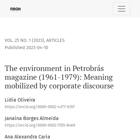
The environment in Petrobrás magazine (1961-1979): Meanin
VOL. 25 NO. 1 (2023)
,
ARTICLES
Published 2023-04-10
The environment in Petrobrás
magazine (1961-1979): Meaning
mobilized by corporate discourse
Lídia Oliveira
https://orcid.org/0000-0002-4377-6357
Janaína Borges Almeida
https://orcid.org/0000-0002-7555-8469
Ana Alexandra Caria