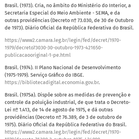
Brasil. (1973). Cria, no âmbito do Ministério do Interior, a
Secretaria Especial do Meio Ambiente - SEMA, e da
outras providências (Decreto nº 73.030, de 30 de Outubro
de 1973). Diário Oficial da República Federativa do Brasil.
https://www2.camara.leg.br/legin/fed/decret/1970-
1979/decreto73030-30-outubro-1973-421650-
publicacaooriginal-1-pe.html
Brasil. (1974). II Plano Nacional de Desenvolvimento
(1975-1979). Serviço Gráfico do IBGE.
https://bibliotecadigital.economia.gov.br
.
Brasil. (1975a). Dispõe sobre as medidas de prevenção e
controle da poluição industrial, de que trata o Decreto-
Lei nº 1.413, de 14 de agosto de 1975, e dá outras
providências (Decreto nº 76.389, de 3 de outubro de
1975). Diário Oficial da República Federativa do Brasil.
https://www2.camara.leg.br/legin/fed/decret/1970-